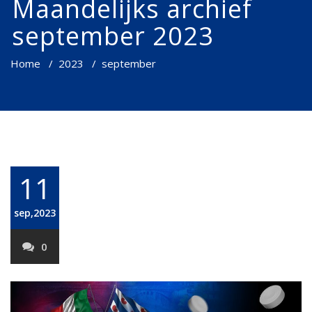
Maandelijks archief
september 2023
Home
/
2023
/
september
11
sep,2023
0