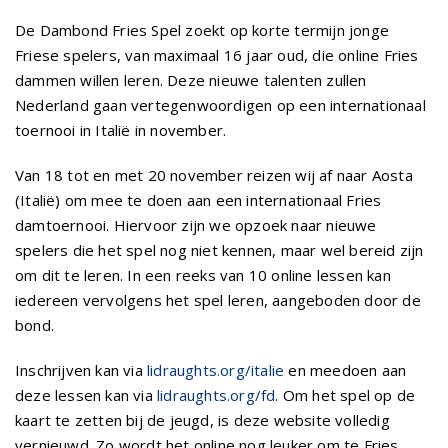
De Dambond Fries Spel zoekt op korte termijn jonge
Friese spelers, van maximaal 16 jaar oud, die online Fries
dammen willen leren. Deze nieuwe talenten zullen
Nederland gaan vertegenwoordigen op een internationaal
toernooi in Italië in november.
Van 18 tot en met 20 november reizen wij af naar Aosta
(Italië) om mee te doen aan een internationaal Fries
damtoernooi. Hiervoor zijn we opzoek naar nieuwe
spelers die het spel nog niet kennen, maar wel bereid zijn
om dit te leren. In een reeks van 10 online lessen kan
iedereen vervolgens het spel leren, aangeboden door de
bond.
Inschrijven kan via
lidraughts.org/italie
en meedoen aan
deze lessen kan via
lidraughts.org/fd
. Om het spel op de
kaart te zetten bij de jeugd, is deze website volledig
vernieuwd. Zo wordt het online nog leuker om te Fries