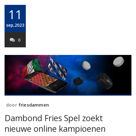
11
sep,2023
0
door
friesdammen
Dambond Fries Spel zoekt
nieuwe online kampioenen