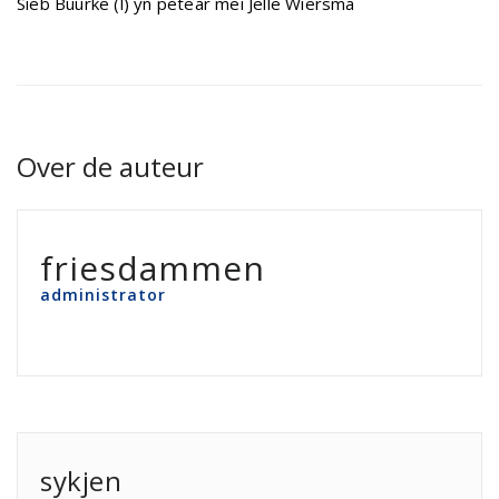
Sieb Buurke (l) yn petear mei Jelle Wiersma
Over de auteur
friesdammen
administrator
sykjen