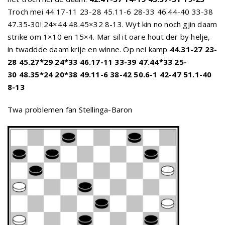
Troch mei 44.17-11 23-28 45.11-6 28-33 46.44-40 33-38
47.35-30! 24×44 48.45×32 8-13. Wyt kin no noch gjin daam
strike om 1×10 en 15×4. Mar sil it oare hout der by helje,
in twaddde daam krije en winne. Op nei kamp
44.31-27 23-
28 45.27*29 24*33 46.17-11 33-39 47.44*33 25-
30 48.35*24 20*38 49.11-6 38-42 50.6-1 42-47 51.1-40
8-13
Twa problemen fan Stellinga-Baron