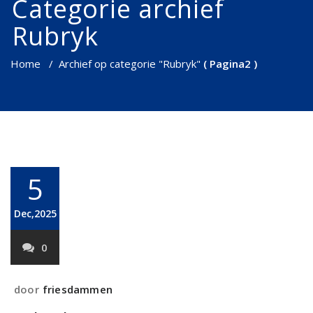
Categorie archief
Rubryk
Home
/
Archief op categorie "Rubryk"
( Pagina2 )
5
Dec,2025
0
door
friesdammen