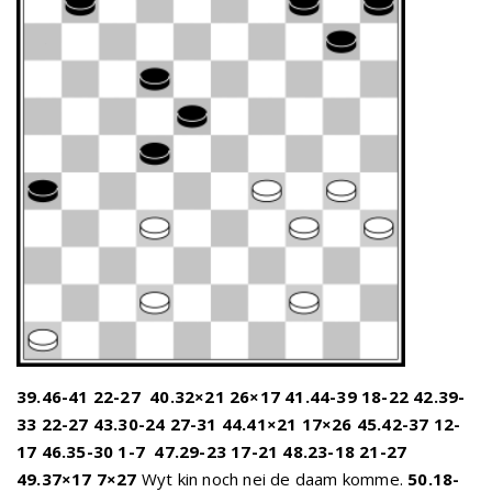
39.46-41 22-27
40.32×21 26×17 41.44-39 18-22 42.39-
33 22-27 43.30-24 27-31 44.41×21 17×26 45.42-37 12-
17 46.35-30 1-7
47.29-23 17-21 48.23-18 21-27
49.37×17 7×27
Wyt kin noch nei de daam komme.
50.18-