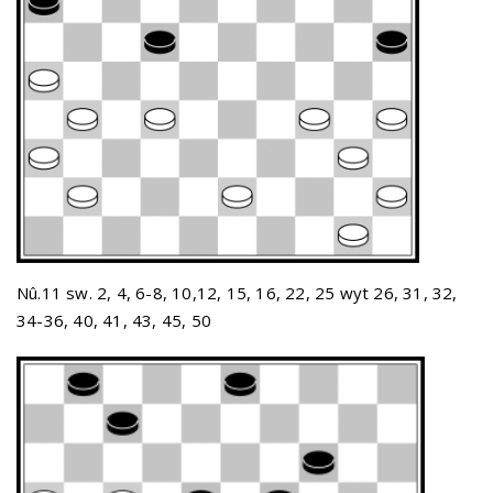
Nû.11 sw. 2, 4, 6-8, 10,12, 15, 16, 22, 25 wyt 26, 31, 32,
34-36, 40, 41, 43, 45, 50