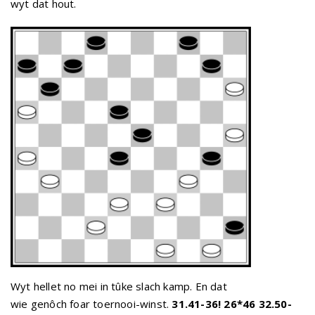
wyt dat hout.
Wyt hellet no mei in tûke slach kamp. En dat
wie genôch foar toernooi-winst.
31.41-36! 26*46 32.50-