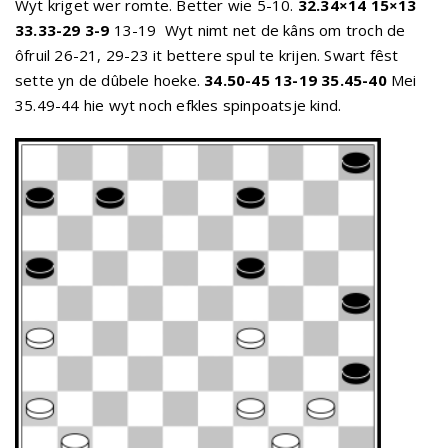
Wyt kriget wer romte. Better wie 5-10.
32.34×14 15×13
33.33-29 3-9
13-19 Wyt nimt net de kâns om troch de
ôfruil 26-21, 29-23 it bettere spul te krijen. Swart fêst
sette yn de dûbele hoeke.
34.50-45 13-19 35.45-40
Mei
35.49-44 hie wyt noch efkles spinpoatsje kind.