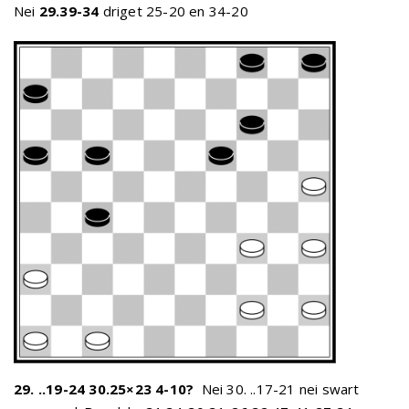
Nei
29.39-34
driget 25-20 en 34-20
29. ..19-24 30.25×23 4-10?
Nei 30. ..17-21 nei swart