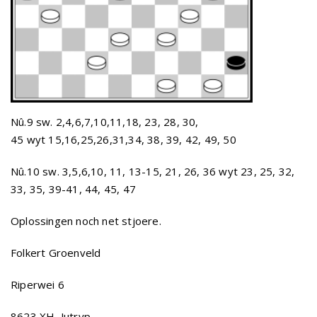
Nû.9 sw. 2,4,6,7,10,11,18, 23, 28, 30,
45 wyt 15,16,25,26,31,34, 38, 39, 42, 49, 50
Nû.10 sw. 3,5,6,10, 11, 13-15, 21, 26, 36 wyt 23, 25, 32,
33, 35, 39-41, 44, 45, 47
Oplossingen noch net stjoere.
Folkert Groenveld
Riperwei 6
8623 XH Jutryp