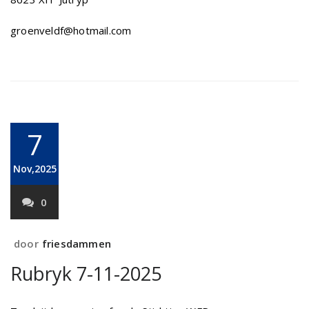
groenveldf@hotmail.com
7
Nov,2025
0
door
friesdammen
Rubryk 7-11-2025