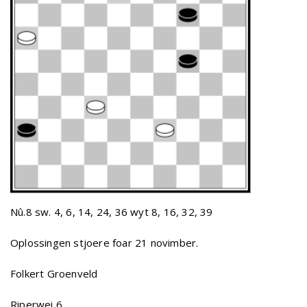
Nû.8 sw. 4, 6, 14, 24, 36 wyt 8, 16, 32, 39
Oplossingen stjoere foar 21 novimber.
Folkert Groenveld
Riperwei 6