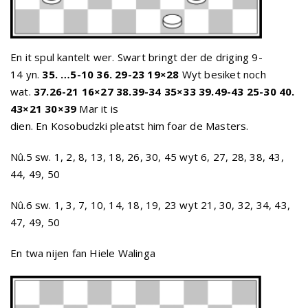
En it spul kantelt wer. Swart bringt der de driging 9-
14 yn.
35. …5-10 36. 29-23 19×28
Wyt besiket noch
wat.
37.26-21 16×27 38.39-34 35×33 39.49-43 25-30 40.
43×21 30×39
Mar it is
dien. En Kosobudzki pleatst him foar de Masters.
Nû.5 sw. 1, 2, 8, 13, 18, 26, 30, 45 wyt 6, 27, 28, 38, 43,
44, 49, 50
Nû.6 sw. 1, 3, 7, 10, 14, 18, 19, 23 wyt 21, 30, 32, 34, 43,
47, 49, 50
En twa nijen fan Hiele Walinga