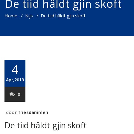
De tiid hâldt gjin skoft
Home
/
Nijs
/
De tiid hâldt gjin skoft
4
Apr,2019
0
door
friesdammen
De tiid hâldt gjin skoft