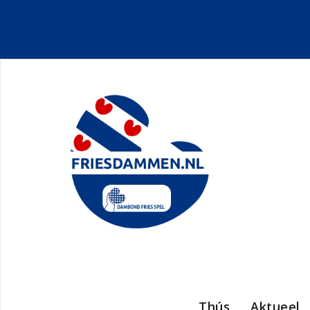
Thús
Aktueel