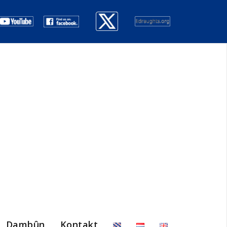
Dambûn
Kontakt