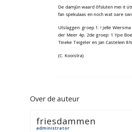
De damjûn waard ôfsluten mei it út
fan spekulaas en noch wat oare swi
Utslaggen: groep 1: ! Jelle Wiersma
der Meer 4p. 2de groep: 1 Ype Boel
Tineke Teigeler en Jan Castelein 8
(C. Kooistra)
Over de auteur
friesdammen
administrator